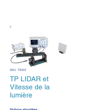
SKU : T9345
TP LIDAR et
Vitesse de la
lumière
Notions abordées
 :