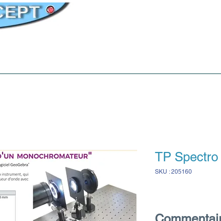
Matériels
Physique
Instrumentation
TP Spectro
SKU : 205160
Commentai